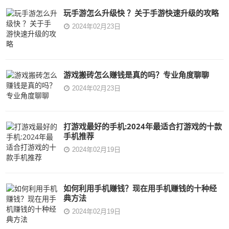
玩手游怎么升级快 ？关于手游快速升级的攻略
2024年02月23日
游戏搬砖怎么赚钱是真的吗？专业角度聊聊
2024年02月23日
打游戏最好的手机:2024年最适合打游戏的十款
手机推荐
2024年02月19日
如何利用手机赚钱？现在用手机赚钱的十种经
典方法
2024年02月19日