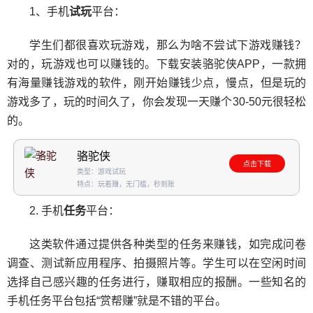
1、手机
试玩
平台：
学生们都很喜欢玩游戏，那么为啥不尝试下游戏赚钱？
对的，玩游戏也可以赚钱的。下载安装骆驼侠APP，一款拥
有海量赚钱游戏的软件，刚开始赚钱少点，慢点，但是玩的
游戏多了，玩的时间久了，你会发现一天赚个30-50元很轻松
的。
骆驼侠
点击下载
类型：游戏试玩
特点：玩着赚，无门槛，秒到账
2. 手机
任务
平台：
这类软件通过提供各种类型的任务来赚钱，如完成问卷
调查、测试新应用程序、拍摄照片等。学生可以在空闲时间
选择自己感兴趣的任务进行，赚取相应的报酬。一些知名的
手机任务平台包括“赏帮赚”就是不错的平台。