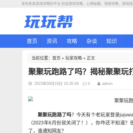
发布各类游戏攻略的平台,包括游戏攻略、心得秘籍、视频攻略、游戏技
首页
资讯
攻略
杂谈
知识
首页
玩家攻略
当前位置：
»
» 正文
聚聚玩跑路了吗？揭秘聚聚玩
0
2023年09月19日 10:26:44
admin
聚聚玩跑路了吗
？今天有个老玩家登录juj
（2023年6月份就关闭了！），你咋还不知道
了，谁通知网友？