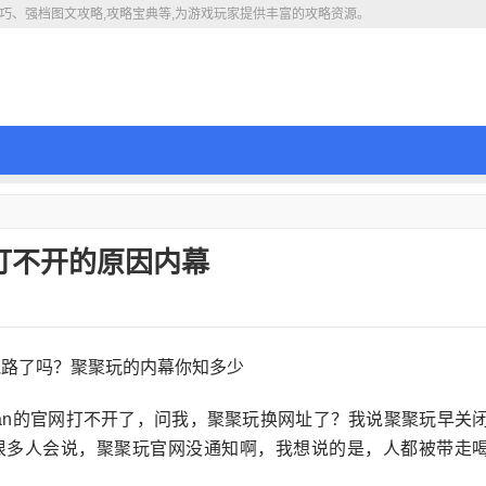
巧、强档图文攻略,攻略宝典等,为游戏玩家提供丰富的攻略资源。
打不开的原因内幕
uwan的官网打不开了，问我，聚聚玩换网址了？我说聚聚玩早关
？很多人会说，聚聚玩官网没通知啊，我想说的是，人都被带走