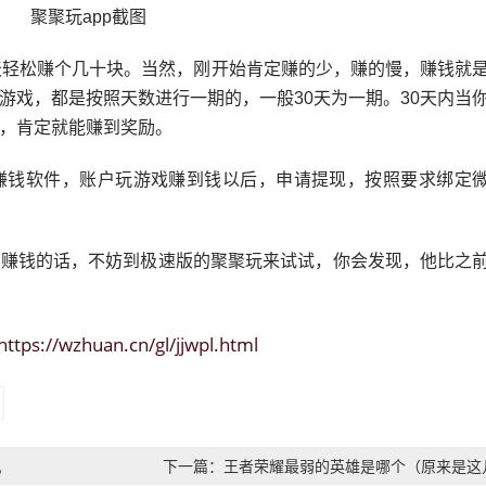
天轻松赚个几十块。当然，刚开始肯定赚的少，赚的慢，赚钱就
游戏，都是按照天数进行一期的，一般30天为一期。30天内当
，肯定就能赚到奖励。
赚钱软件，账户玩游戏赚到钱以后，申请提现，按照要求绑定
戏赚钱的话，不妨到极速版的聚聚玩来试试，你会发现，他比之
https://wzhuan.cn/gl/jjwpl.html
机
下一篇：王者荣耀最弱的英雄是哪个（原来是这
个！