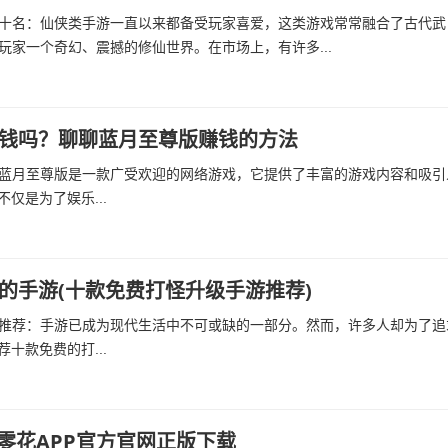
十名：仙侠类手游一直以来都备受玩家喜爱，这类游戏常常融合了古代武
玩家一个奇幻、震撼的修仙世界。在市场上，有许多...
钱吗？聊聊蓝月至尊版赚钱的方法
蓝月至尊版是一款广受欢迎的网络游戏，它提供了丰富的游戏内容和吸引
仅是为了娱乐...
的手游(十款免费打怪升级手游推荐)
推荐：手游已成为现代生活中不可或缺的一部分。然而，许多人却为了追
十款免费的打...
游零花APP官方官网正版下载