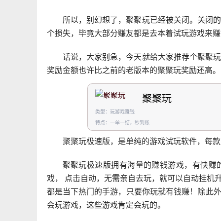
所以，别幻想了，聚聚玩已经被关闭。关闭
个损失，毕竟大部分赚友都是去本着试玩游戏来赚
话说，大家别急，今天就给大家推荐个聚聚
奖励金额也许比之前的老版本的聚聚玩奖励还高。
聚聚玩
类型：玩游戏赚钱
特点：一单一结，秒到账
聚聚玩极速版，是单纯的游戏试玩软件，每款
聚聚玩极速版拥有海量的赚钱游戏，有快赚
戏， 点击自动，无需亲自去玩，就可以自动挂机
都是当下热门的手游，只要你玩就有钱赚！除此
会玩游戏，这些游戏肯定会玩的。