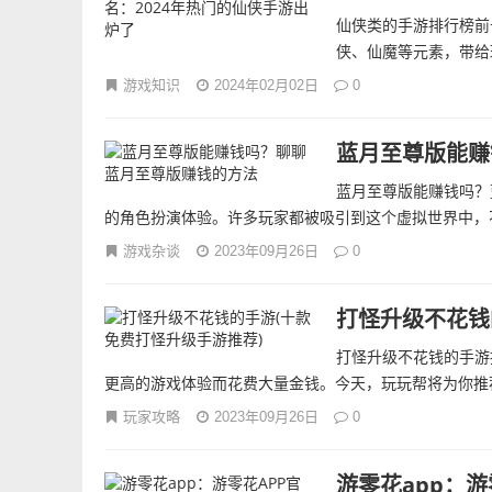
仙侠类的手游排行榜前
侠、仙魔等元素，带给
游戏知识
2024年02月02日
0
蓝月至尊版能赚
蓝月至尊版能赚钱吗？
的角色扮演体验。许多玩家都被吸引到这个虚拟世界中，不
游戏杂谈
2023年09月26日
0
打怪升级不花钱
打怪升级不花钱的手游
更高的游戏体验而花费大量金钱。今天，玩玩帮将为你推荐
玩家攻略
2023年09月26日
0
游零花app：