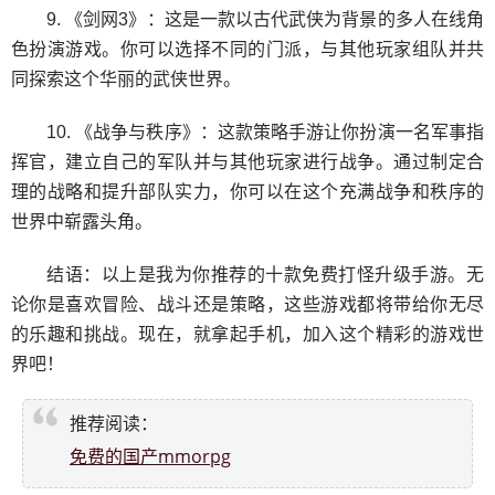
9. 《剑网3》：这是一款以古代武侠为背景的多人在线角
色扮演游戏。你可以选择不同的门派，与其他玩家组队并共
同探索这个华丽的武侠世界。
10. 《战争与秩序》：这款策略手游让你扮演一名军事指
挥官，建立自己的军队并与其他玩家进行战争。通过制定合
理的战略和提升部队实力，你可以在这个充满战争和秩序的
世界中崭露头角。
结语：以上是我为你推荐的十款免费打怪升级手游。无
论你是喜欢冒险、战斗还是策略，这些游戏都将带给你无尽
的乐趣和挑战。现在，就拿起手机，加入这个精彩的游戏世
界吧！
推荐阅读：
免费的国产mmorpg